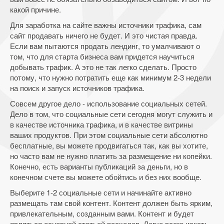
какой причине.
Для заработка на сайте важны источники трафика, сам
сайт продавать ничего не будет. И это чистая правда.
Если вам пытаются продать лендинг, то умалчивают о
том, что для старта бизнеса вам придется научиться
добывать трафик. А это не так легко сделать. Просто
потому, что нужно потратить еще как минимум 2-3 недели
на поиск и запуск источников трафика.
Совсем другое дело - использование социальных сетей.
Дело в том, что социальные сети сегодня могут служить и
в качестве источника трафика, и в качестве витрины
ваших продуктов. При этом социальные сети абсолютно
бесплатные, вы можете продвигаться так, как вы хотите,
но часто вам не нужно платить за размещение ни копейки.
Конечно, есть варианты публикаций за деньги, но в
конечном счете вы можете обойтись и без них вообще.
Выберите 1-2 социальные сети и начинайте активно
размещать там свой контент. Контент должен быть ярким,
привлекательным, созданным вами. Контент и будет
являться основной статьей расходов. Легче всего искать