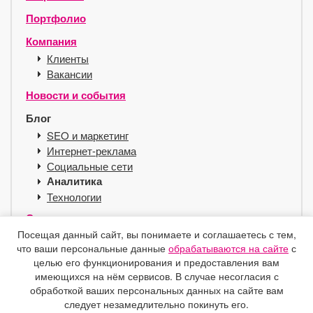
Портфолио
Компания
Клиенты
Вакансии
Новости и события
Блог
SEO и маркетинг
Интернет-реклама
Социальные сети
Аналитика
Технологии
Сервисы
Посещая данный сайт, вы понимаете и соглашаетесь с тем,
Хостинг для SEO
что ваши персональные данные
обрабатываются на сайте
с
Справочник
целью его функционирования и предоставления вам
Защита e-mail
имеющихся на нём сервисов. В случае несогласия с
Контакты
обработкой ваших персональных данных на сайте вам
следует незамедлительно покинуть его.