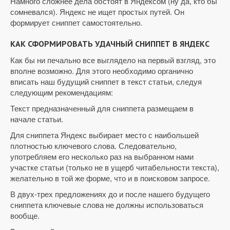
Намного сложнее дела обстоят в Яндексом (ну да, кто бы
сомневался). Яндекс не ищет простых путей. Он
формирует сниппет самостоятельно.
КАК СФОРМИРОВАТЬ УДАЧНЫЙ СНИППЕТ В ЯНДЕКС
Как бы ни печально все выглядело на первый взгляд, это
вполне возможно. Для этого необходимо органично
вписать наш будущий сниппет в текст статьи, следуя
следующим рекомендациям:
Текст предназначенный для сниппета размещаем в
начале статьи.
Для сниппета Яндекс выбирает место с наибольшей
плотностью ключевого слова. Следовательно,
употребляем его несколько раз на выбранном нами
участке статьи (только не в ущерб читабельности текста),
желательно в той же форме, что и в поисковом запросе.
В двух-трех предложениях до и после нашего будущего
сниппета ключевые слова не должны использоваться
вообще.