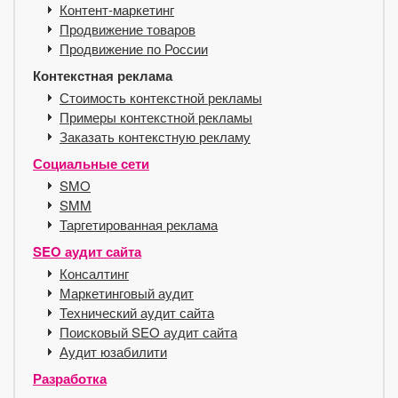
Контент-маркетинг
Продвижение товаров
Продвижение по России
Контекстная реклама
Стоимость контекстной рекламы
Примеры контекстной рекламы
Заказать контекстную рекламу
Социальные сети
SMO
SMM
Таргетированная реклама
SEO аудит сайта
Консалтинг
Маркетинговый аудит
Технический аудит сайта
Поисковый SEO аудит сайта
Аудит юзабилити
Разработка