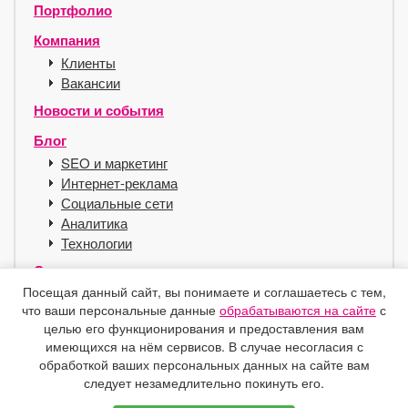
Портфолио
Компания
Клиенты
Вакансии
Новости и события
Блог
SEO и маркетинг
Интернет-реклама
Социальные сети
Аналитика
Технологии
Сервисы
Посещая данный сайт, вы понимаете и соглашаетесь с тем,
Хостинг для SEO
что ваши персональные данные
обрабатываются на сайте
с
Справочник
целью его функционирования и предоставления вам
Защита e-mail
имеющихся на нём сервисов. В случае несогласия с
Контакты
обработкой ваших персональных данных на сайте вам
следует незамедлительно покинуть его.