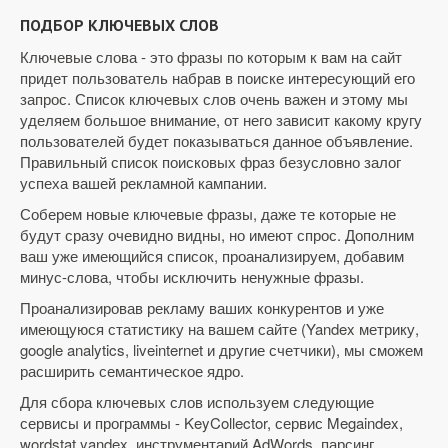
ПОДБОР КЛЮЧЕВЫХ СЛОВ
Ключевые слова - это фразы по которым к вам на сайт
придет пользователь набрав в поиске интересующий его
запрос. Список ключевых слов очень важен и этому мы
уделяем большое внимание, от него зависит какому кругу
пользователей будет показываться данное объявление.
Правильный список поисковых фраз безусловно залог
успеха вашей рекламной кампании.
Соберем новые ключевые фразы, даже те которые не
будут сразу очевидно видны, но имеют спрос. Дополним
ваш уже имеющийся список, проанализируем, добавим
минус-слова, чтобы исключить ненужные фразы.
Проанализировав рекламу ваших конкурентов и уже
имеющуюся статистику на вашем сайте (Yandex метрику,
google analytics, liveinternet и другие счетчики), мы сможем
расширить семантическое ядро.
Для сбора ключевых слов используем следующие
сервисы и программы - KeyCollector, сервис Megaindex,
wordstat.yandex, инструментарий AdWords, парсинг