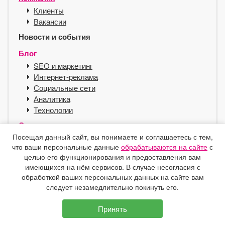
Клиенты
Вакансии
Новости и события
Блог
SEO и маркетинг
Интернет-реклама
Социальные сети
Аналитика
Технологии
Сервисы
Посещая данный сайт, вы понимаете и соглашаетесь с тем,
Хостинг для SEO
что ваши персональные данные
обрабатываются на сайте
с
Справочник
целью его функционирования и предоставления вам
Защита e-mail
имеющихся на нём сервисов. В случае несогласия с
Контакты
обработкой ваших персональных данных на сайте вам
следует незамедлительно покинуть его.
Принять