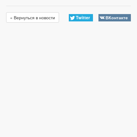
Twitter
ВКонтакте
« Вернуться в новости