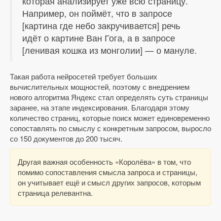
которая анализирует уже всю страницу.
Например, он поймёт, что в запросе
[картина где небо закручивается] речь
идёт о картине Ван Гога, а в запросе
[ленивая кошка из монголии] — о мануле.
Такая работа нейросетей требует больших
вычислительных мощностей, поэтому с внедрением
нового алгоритма Яндекс стал определять суть страницы
заранее, на этапе индексирования. Благодаря этому
количество страниц, которые поиск может единовременно
сопоставлять по смыслу с конкретным запросом, выросло
со 150 документов до 200 тысяч.
Другая важная особенность «Королёва» в том, что
помимо сопоставления смысла запроса и страницы,
он учитывает ещё и смысл других запросов, которым
страница релевантна.