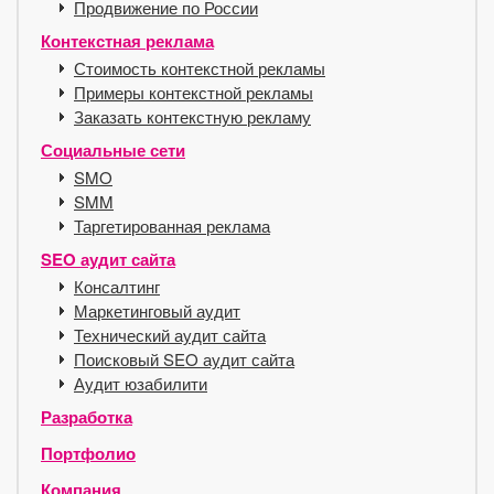
Продвижение по России
Контекстная реклама
Стоимость контекстной рекламы
Примеры контекстной рекламы
Заказать контекстную рекламу
Социальные сети
SMO
SMM
Таргетированная реклама
SEO аудит сайта
Консалтинг
Маркетинговый аудит
Технический аудит сайта
Поисковый SEO аудит сайта
Аудит юзабилити
Разработка
Портфолио
Компания