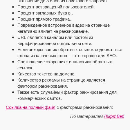
включение до 3 слов из поискового запроса)
Процент возвращений пользователей.
Процент заглавных букв в .
Процент прямого трафика.
Поврежденное встроенное видео на странице
негативно влияет на ранжирование.
URL является каналом или постом из
верифицированной социальной сети.
Если анкоры ваших обратных ссылок содержат все
слова из ключевых слов — это хорошо для SEO.
Соотношение «хороших» и «плохих» обратных
ссылок.
Качество текстов на домене.
Количество рекламы на странице является
фактором ранжирования.
Также есть случайный фактор ранжирования для
коммерческих сайтов.
Ссылка на полный файл
с факторами ранжирования:
По материалам
ЛифтВеб