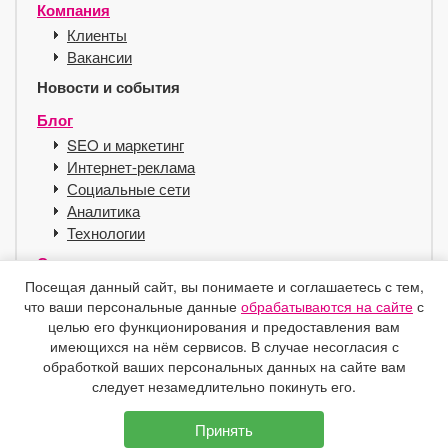
Компания
Клиенты
Вакансии
Новости и события
Блог
SEO и маркетинг
Интернет-реклама
Социальные сети
Аналитика
Технологии
Сервисы
Посещая данный сайт, вы понимаете и соглашаетесь с тем,
Хостинг для SEO
что ваши персональные данные
обрабатываются на сайте
с
Справочник
целью его функционирования и предоставления вам
Защита e-mail
имеющихся на нём сервисов. В случае несогласия с
Контакты
обработкой ваших персональных данных на сайте вам
следует незамедлительно покинуть его.
Принять