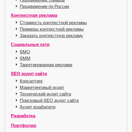
Продвижение по России
Контекстная реклама
Стоимость контекстной рекламы
Примеры контекстной рекламы
Заказать контекстную рекламу
Социальные сети
SMO
SMM
Таргетированная реклама
SEO аудит сайта
Консалтинг
Маркетинговый аудит
Технический аудит сайта
Поисковый SEO аудит сайта
Аудит юзабилити
Разработка
Портфолио