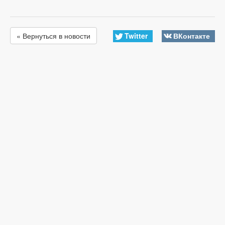
Twitter
ВКонтакте
« Вернуться в новости