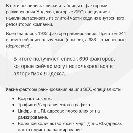
В сети появились списки и таблицы с факторами
ранжирования Яндекса, которые SEO-специалисты
начали вытаскивать из слитой части кода из внутреннего
репозитория компании.
Всего нашлось 1922 фактора ранжирования. При этом 244
с пометкой неиспользуемые (unused), а 988 – отмененные
(deprecated).
В итоге получился список 690 факторов,
которые сейчас могут использоваться в
алгоритмах Яндекса.
Какие факторы ранжирования нашли SEO-специалисты:
Возраст ссылок.
Трафик и % органического трафика.
Цифры в URL-адресах плохо влияют на
ранжирование.
Большое количество косых черт (/) в URL-адресах
плохо влияет на ранжирование.