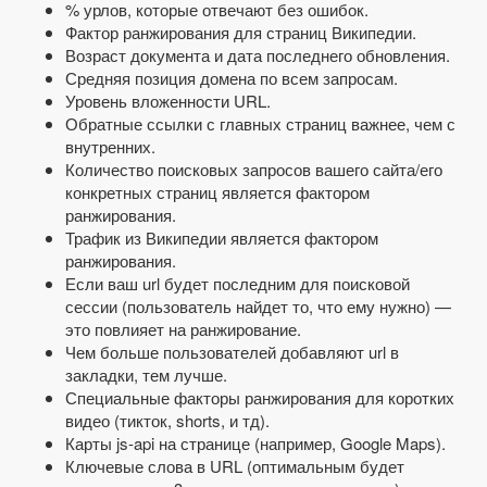
% урлов, которые отвечают без ошибок.
Фактор ранжирования для страниц Википедии.
Возраст документа и дата последнего обновления.
Средняя позиция домена по всем запросам.
Уровень вложенности URL.
Обратные ссылки с главных страниц важнее, чем с
внутренних.
Количество поисковых запросов вашего сайта/его
конкретных страниц является фактором
ранжирования.
Трафик из Википедии является фактором
ранжирования.
Если ваш url будет последним для поисковой
сессии (пользователь найдет то, что ему нужно) —
это повлияет на ранжирование.
Чем больше пользователей добавляют url в
закладки, тем лучше.
Специальные факторы ранжирования для коротких
видео (тикток, shorts, и тд).
Карты js-api на странице (например, Google Maps).
Ключевые слова в URL (оптимальным будет