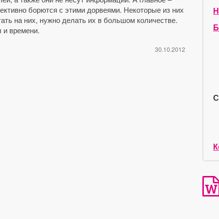
ктивно борются с этими дорвеями. Некоторые из них
Н
ать на них, нужно делать их в большом количестве.
Б
 и времени.
30.10.2012
С
К