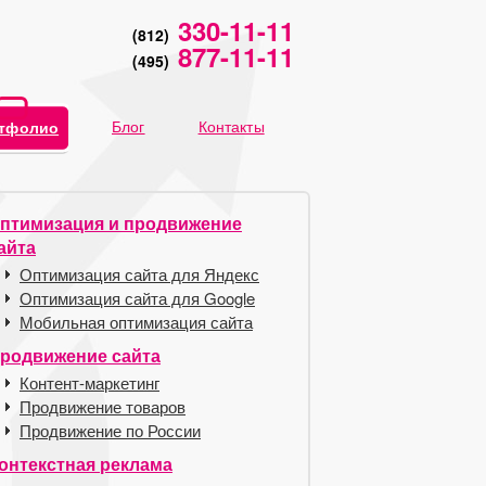
330-11-11
(812)
877-11-11
(495)
Блог
Контакты
тфолио
птимизация и продвижение
айта
Оптимизация сайта для Яндекс
Оптимизация сайта для Google
Мобильная оптимизация сайта
родвижение сайта
Контент-маркетинг
Продвижение товаров
Продвижение по России
онтекстная реклама