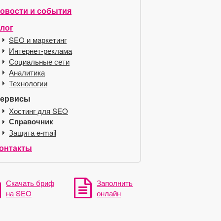
овости и события
лог
SEO и маркетинг
Интернет-реклама
Социальные сети
Аналитика
Технологии
ервисы
Хостинг для SEO
Справочник
Защита e-mail
онтакты
Скачать бриф
Заполнить
на SEO
онлайн