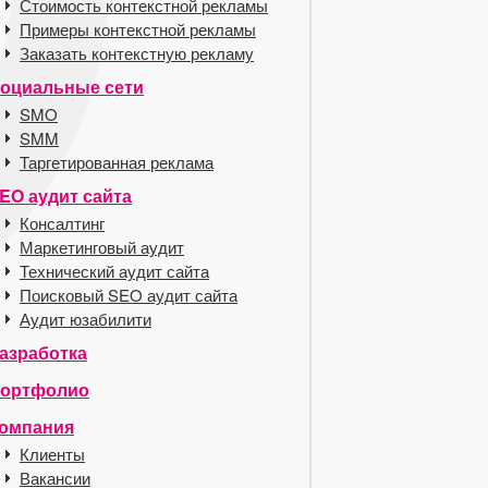
Стоимость контекстной рекламы
Примеры контекстной рекламы
Заказать контекстную рекламу
оциальные сети
SMO
SMM
Таргетированная реклама
EO аудит сайта
Консалтинг
Маркетинговый аудит
Технический аудит сайта
Поисковый SEO аудит сайта
Аудит юзабилити
азработка
ортфолио
омпания
Клиенты
Вакансии