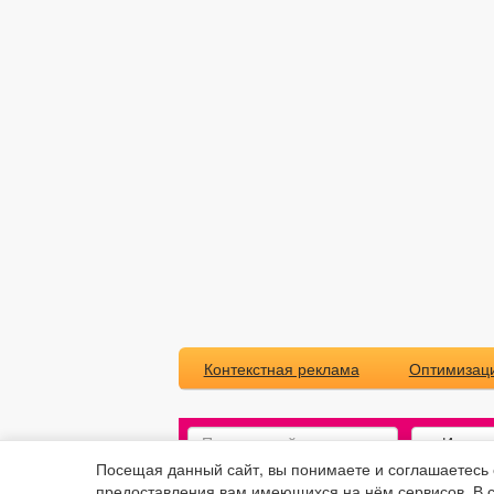
Контекстная реклама
Оптимизаци
Посещая данный сайт, вы понимаете и соглашаетесь
предоставления вам имеющихся на нём сервисов. В с