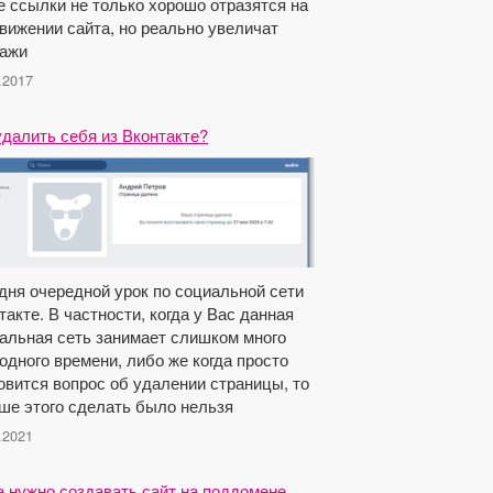
е ссылки не только хорошо отразятся на
вижении сайта, но реально увеличат
ажи
.2017
удалить себя из Вконтакте?
дня очередной урок по социальной сети
такте. В частности, когда у Вас данная
альная сеть занимает слишком много
одного времени, либо же когда просто
овится вопрос об удалении страницы, то
ше этого сделать было нельзя
.2021
а нужно создавать сайт на поддомене