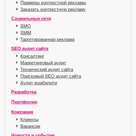
Примеры контекстной рекламы
Заказать контекстную рекламу
Социальные сети
SMO
SMM
Таргетированная реклама
SEO аудит сайта
Консалтинг
Маркетинговый аудит
Технический аудит сайта
Поисковый SEO аудит сайта
Аудит юзабилити
Разработка
Портфолио
Компания
Клиенты
Вакансии
Новости и события