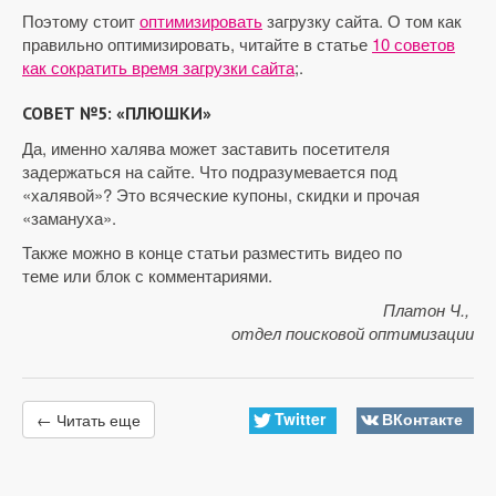
Поэтому стоит
оптимизировать
загрузку сайта. О том как
правильно оптимизировать, читайте в статье
10 советов
как сократить время загрузки сайта
;.
СОВЕТ №5: «ПЛЮШКИ»
Да, именно халява может заставить посетителя
задержаться на сайте. Что подразумевается под
«халявой»? Это всяческие купоны, скидки и прочая
«замануха».
Также можно в конце статьи разместить видео по
теме или блок с комментариями.
Платон Ч.,
отдел поисковой оптимизации
Twitter
ВКонтакте
← Читать еще