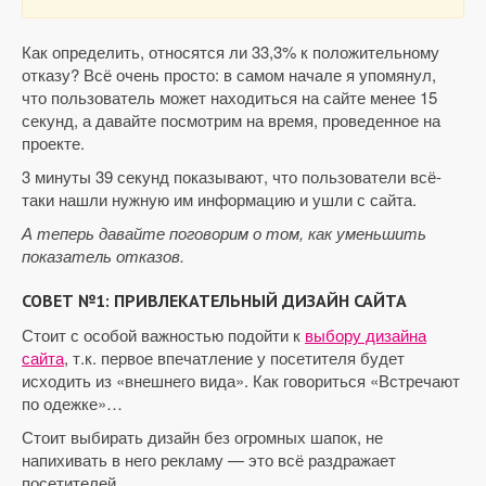
Как определить, относятся ли 33,3% к положительному
отказу? Всё очень просто: в самом начале я упомянул,
что пользователь может находиться на сайте менее 15
секунд, а давайте посмотрим на время, проведенное на
проекте.
3 минуты 39 секунд показывают, что пользователи всё-
таки нашли нужную им информацию и ушли с сайта.
А теперь давайте поговорим о том, как уменьшить
показатель отказов.
СОВЕТ №1: ПРИВЛЕКАТЕЛЬНЫЙ ДИЗАЙН САЙТА
Стоит с особой важностью подойти к
выбору дизайна
сайта
, т.к. первое впечатление у посетителя будет
исходить из «внешнего вида». Как говориться «Встречают
по одежке»…
Стоит выбирать дизайн без огромных шапок, не
напихивать в него рекламу — это всё раздражает
посетителей.