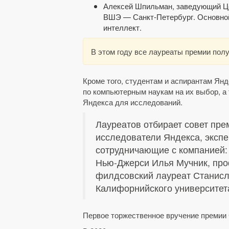
Алексей Шпильман, заведующий Це
ВШЭ — Санкт-Петербург. Основной
интеллект.
В этом году все лауреаты премии пол
Кроме того, студентам и аспирантам Ян
по компьютерным наукам на их выбор, а 
Яндекса для исследований.
Лауреатов отбирает совет пре
исследователи Яндекса, экспе
сотрудничающие с компанией: 
Нью-Джерси Илья Мучник, про
филдсовский лауреат Станис
Калифорнийского университет
Первое торжественное вручение премии 