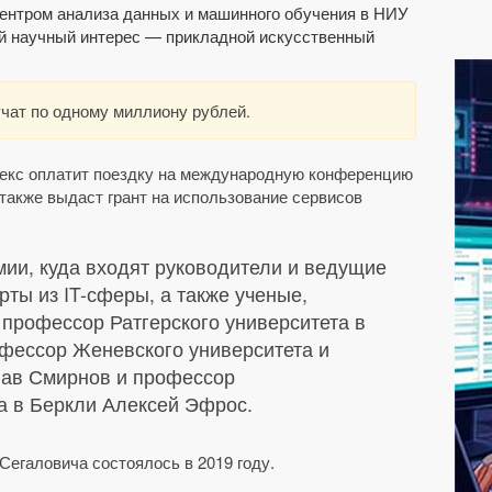
нтром анализа данных и машинного обучения в НИУ
 научный интерес — прикладной искусственный
учат по одному миллиону рублей.
декс оплатит поездку на международную конференцию
также выдаст грант на использование сервисов
мии, куда входят руководители и ведущие
рты из IT-сферы, а также ученые,
профессор Ратгерского университета в
фессор Женевского университета и
лав Смирнов и профессор
а в Беркли Алексей Эфрос.
Сегаловича состоялось в 2019 году.