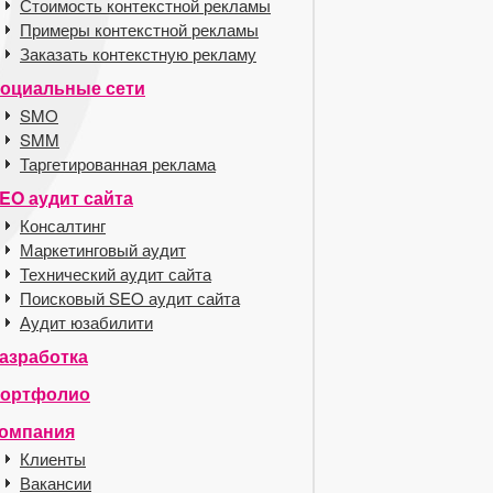
Стоимость контекстной рекламы
Примеры контекстной рекламы
Заказать контекстную рекламу
оциальные сети
SMO
SMM
Таргетированная реклама
EO аудит сайта
Консалтинг
Маркетинговый аудит
Технический аудит сайта
Поисковый SEO аудит сайта
Аудит юзабилити
азработка
ортфолио
омпания
Клиенты
Вакансии