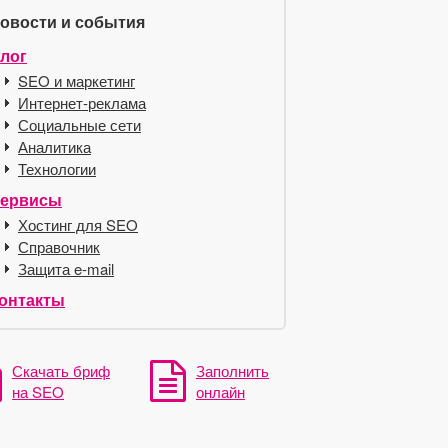
овости и события
лог
SEO и маркетинг
Интернет-реклама
Социальные сети
Аналитика
Технологии
ервисы
Хостинг для SEO
Справочник
Защита e-mail
онтакты
Скачать бриф
Заполнить
на SEO
онлайн