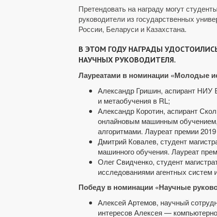
Претендовать на награду могут студент
руководители из государственных униве
России, Беларуси и Казахстана.
В ЭТОМ ГОДУ НАГРАДЫ УДОСТОИЛИС
НАУЧНЫХ РУКОВОДИТЕЛЯ.
Лауреатами в номинации «Молодые и
Александр Гришин, аспирант НИУ 
и метаобучения в RL;
Александр Коротин, аспирант Сколк
онлайновым машинным обучением,
алгоритмами. Лауреат премии 2019 
Дмитрий Ковалев, студент магист
машинного обучения. Лауреат прем
Олег Свидченко, студент магистр
исследованиями агентных систем и
Победу в номинации «Научные руков
Алексей Артемов, научный сотрудн
интересов Алексея — компьютерное