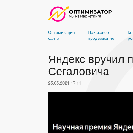
Оптимизация
Поисковое
Ко
сайта
продвижение
ре
Яндекс вручил 
Сегаловича
25.05.2021
17:11