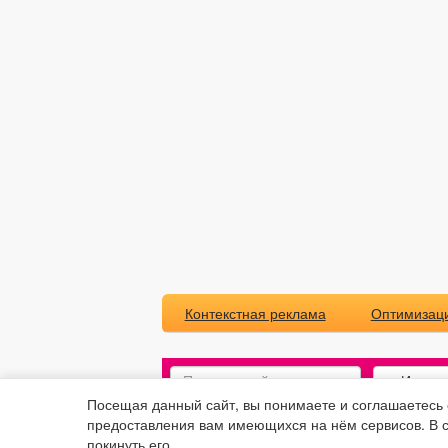
Контекстная реклама
Оптимизаци
Посещая данный сайт, вы понимаете и соглашаетесь
предоставления вам имеющихся на нём сервисов. В с
покинуть его.