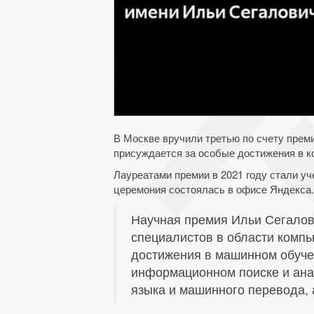
В Москве вручили третью по счету прем
присуждается за особые достижения в к
Лауреатами премии в 2021 году стали у
церемония состоялась в офисе Яндекса.
Научная премия Ильи Сегало
специалистов в области компь
достижения в машинном обуче
информационном поиске и ана
языка и машинного перевода, 