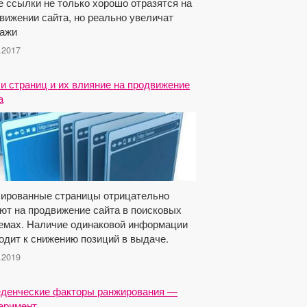
е ссылки не только хорошо отразятся на
вижении сайта, но реально увеличат
ажи
.2017
и страниц и их влияние на продвижение
а
ированные страницы отрицательно
ют на продвижение сайта в поисковых
емах. Наличие одинаковой информации
одит к снижению позиций в выдаче.
.2019
денческие факторы ранжирования —
еримент