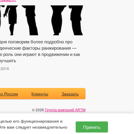
дня поговорим более подробно про
денческие факторы ранжирования —
ю роль они играют в продвижении и как
лучшить
.2016
о России
Клиенты
Заказать
© 2026
Группа компаний ARTW
Поддержка сайта - ХМ
целью его функционирования и
Условия бесплатной консультации
Принять
йте вам следует незамедлительно