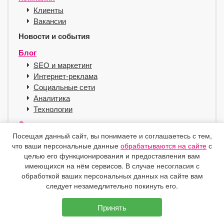
Клиенты
Вакансии
Новости и события
Блог
SEO и маркетинг
Интернет-реклама
Социальные сети
Аналитика
Технологии
Сервисы
Посещая данный сайт, вы понимаете и соглашаетесь с тем,
Хостинг для SEO
что ваши персональные данные
обрабатываются на сайте
с
Справочник
целью его функционирования и предоставления вам
Защита e-mail
имеющихся на нём сервисов. В случае несогласия с
Контакты
обработкой ваших персональных данных на сайте вам
следует незамедлительно покинуть его.
Принять