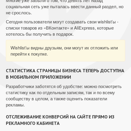
Многие уже забыли о том, что девять лет назад
социальная сеть уже пыталась ввести данный раздел, но
не срослось.
Сегодня пользователи могут создавать свои wishlist’ы -
списки товаров из «ВКонтакте» и AliExpress, которые
хотелось бы получить в подарок.
Wishlist’ы видны друзьям, они могут их отложить или
перейти к покупке.
СТАТИСТИКА СТРАНИЦЫ БИЗНЕСА ТЕПЕРЬ ДОСТУПНА
В МОБИЛЬНОМ ПРИЛОЖЕНИИ
Разработчики заботятся об удобстве: можно посмотреть
статистику как по отдельным записям, так и по всему
сообществу в целом, а также оценить показатели
рекламы.
ОТСЛЕЖИВАНИЕ КОНВЕРСИЙ НА САЙТЕ ПРЯМО ИЗ
РЕКЛАМНОГО КАБИНЕТА