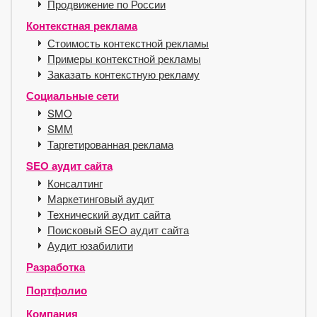
Продвижение по России
Контекстная реклама
Стоимость контекстной рекламы
Примеры контекстной рекламы
Заказать контекстную рекламу
Социальные сети
SMO
SMM
Таргетированная реклама
SEO аудит сайта
Консалтинг
Маркетинговый аудит
Технический аудит сайта
Поисковый SEO аудит сайта
Аудит юзабилити
Разработка
Портфолио
Компания