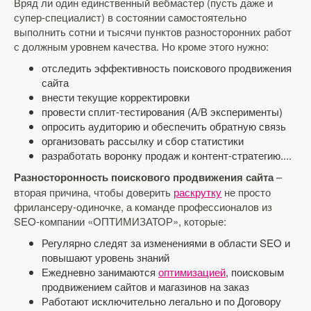
Вряд ли один единственный вебмастер (пусть даже и
супер-специалист) в состоянии самостоятельно
выполнить сотни и тысячи пунктов разносторонних работ
с должным уровнем качества. Но кроме этого нужно:
отследить эффективность поискового продвижения
сайта
внести текущие корректировки
провести сплит-тестирования (А/В эксперименты)
опросить аудиторию и обеспечить обратную связь
организовать рассылку и сбор статистики
разработать воронку продаж и контент-стратегию....
Разносторонность поискового продвижения сайта
–
вторая причина, чтобы доверить
раскрутку
не просто
фрилансеру-одиночке, а команде профессионалов из
SEO-компании «ОПТИМИЗАТОР», которые:
Регулярно следят за изменениями в области SEO и
повышают уровень знаний
Ежедневно занимаются
оптимизацией
, поисковым
продвижением сайтов и магазинов на заказ
Работают исключительно легально и по Договору