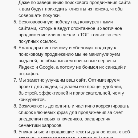
Даже по завершению поискового продвижения сайта
к вам будут приходить клиенты из поиска, чтобы
совершать покупки.
Безоговорочную победу над конкурентными
сайтами, которые ведут спонтанное и хаотичное
продвижение или вылезли в ТОП только за счет
покупных ссылок.
Благодаря системному и «белому» подходу к
поисковому продвижению мы не манипулируем
выдачей, не обманываем поисковые сервисы
Яндекс и Google, а потому не боимся их санкций и
штрафов.
Мы заметно улучшим ваш сайт. Оптимизируем
проект для людей, сделаем его проще, удобней,
быстрей, эффективней и привлекательней, чем у
конкурентов.
Возможность дополнять и частично корректировать
список ключевых фраз для продвижения за счет
внедрения новых ключевиков, расширения
семантики запросов.
Уникальные и продающие тексты для основных веб-
страниц, карточек товаров и описаний услуг,