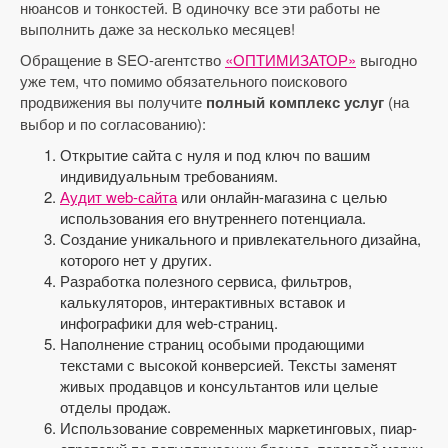
нюансов и тонкостей. В одиночку все эти работы не
выполнить даже за несколько месяцев!
Обращение в SEO-агентство
«ОПТИМИЗАТОР»
выгодно
уже тем, что помимо обязательного поискового
продвижения вы получите
полный комплекс услуг
(на
выбор и по согласованию):
Открытие сайта с нуля и под ключ по вашим
индивидуальным требованиям.
Аудит web-сайта
или онлайн-магазина с целью
использования его внутреннего потенциала.
Создание уникального и привлекательного дизайна,
которого нет у других.
Разработка полезного сервиса, фильтров,
калькуляторов, интерактивных вставок и
инфографики для web-страниц.
Наполнение страниц особыми продающими
текстами с высокой конверсией. Тексты заменят
живых продавцов и консультантов или целые
отделы продаж.
Использование современных маркетинговых, пиар-