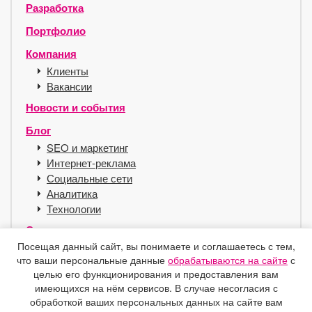
Разработка
Портфолио
Компания
Клиенты
Вакансии
Новости и события
Блог
SEO и маркетинг
Интернет-реклама
Социальные сети
Аналитика
Технологии
Сервисы
Посещая данный сайт, вы понимаете и соглашаетесь с тем,
Хостинг для SEO
что ваши персональные данные
обрабатываются на сайте
с
Справочник
целью его функционирования и предоставления вам
Защита e-mail
имеющихся на нём сервисов. В случае несогласия с
Контакты
обработкой ваших персональных данных на сайте вам