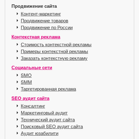
Продвижение сайта
Контент-маркетинг
Продвижение товаров
Продвижение по России
Контекстная реклама
Стоимость контекстной рекламы
Примеры контекстной рекламы
Заказать контекстную рекламу
Социальные сети
SMO
SMM
Таргетированная реклама
SEO аудит сайта
Консалтинг
Маркетинговый аудит
Технический аудит сайта
Поисковый SEO аудит сайта
Аудит юзабилити