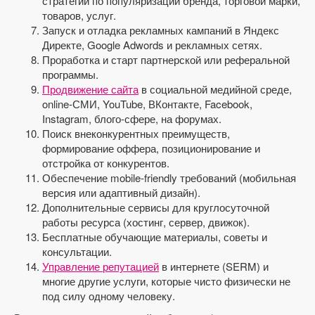
стратегий по популяризации бренда, торговой марки,
товаров, услуг.
Запуск и отладка рекламных кампаний в Яндекс
Директе, Google Adwords и рекламных сетях.
Проработка и старт партнерской или реферальной
программы.
Продвижение сайта
в социальной медийной среде,
online-СМИ, YouTube, ВКонтакте, Facebook,
Instagram, блого-сфере, на форумах.
Поиск внеконкурентных преимуществ,
формирование оффера, позиционирование и
отстройка от конкурентов.
Обеспечение mobile-friendly требований (мобильная
версия или адаптивный дизайн).
Дополнительные сервисы для круглосуточной
работы ресурса (хостинг, сервер, движок).
Бесплатные обучающие материалы, советы и
консультации.
Управление репутацией
в интернете (SERM) и
многие другие услуги, которые чисто физически не
под силу одному человеку.