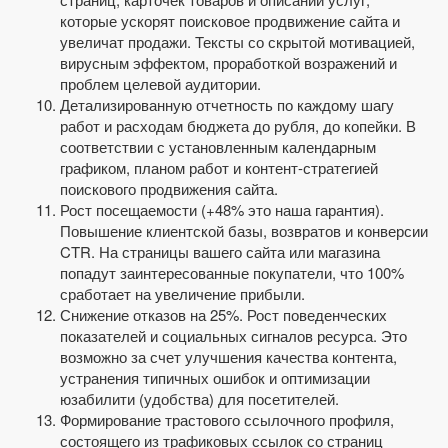
которые ускорят поисковое продвижение сайта и
увеличат продажи. Тексты со скрытой мотивацией,
вирусным эффектом, проработкой возражений и
проблем целевой аудитории.
Детализированную отчетность по каждому шагу
работ и расходам бюджета до рубля, до копейки. В
соответствии с установленным календарным
графиком, планом работ и контент-стратегией
поискового продвижения сайта.
Рост посещаемости (+48% это наша гарантия).
Повышение клиентской базы, возвратов и конверсии
CTR. На страницы вашего сайта или магазина
попадут заинтересованные покупатели, что 100%
сработает на увеличение прибыли.
Снижение отказов на 25%. Рост поведенческих
показателей и социальных сигналов ресурса. Это
возможно за счет улучшения качества контента,
устранения типичных ошибок и оптимизации
юзабилити (удобства) для посетителей.
Формирование трастового ссылочного профиля,
состоящего из трафиковых ссылок со страниц