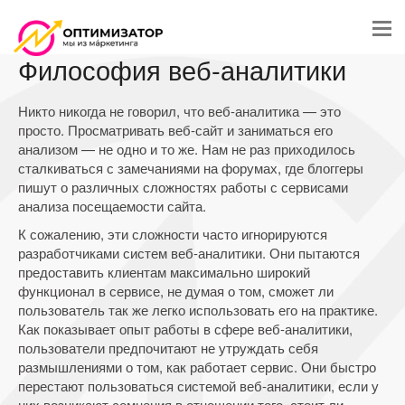
Философия веб-аналитики
Никто никогда не говорил, что веб-аналитика — это
просто. Просматривать веб-сайт и заниматься его
анализом — не одно и то же. Нам не раз приходилось
сталкиваться с замечаниями на форумах, где блоггеры
пишут о различных сложностях работы с сервисами
анализа посещаемости сайта.
К сожалению, эти сложности часто игнорируются
разработчиками систем веб-аналитики. Они пытаются
предоставить клиентам максимально широкий
функционал в сервисе, не думая о том, сможет ли
пользователь так же легко использовать его на практике.
Как показывает опыт работы в сфере веб-аналитики,
пользователи предпочитают не утруждать себя
размышлениями о том, как работает сервис. Они быстро
перестают пользоваться системой веб-аналитики, если у
них возникают сомнения в отношении того, стоит ли