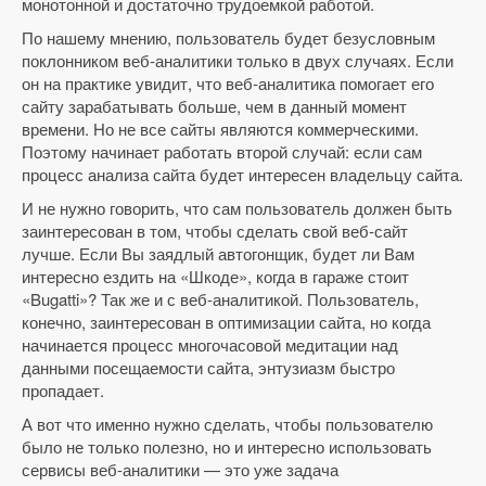
монотонной и достаточно трудоемкой работой.
По нашему мнению, пользователь будет безусловным
поклонником веб-аналитики только в двух случаях. Если
он на практике увидит, что веб-аналитика помогает его
сайту зарабатывать больше, чем в данный момент
времени. Но не все сайты являются коммерческими.
Поэтому начинает работать второй случай: если сам
процесс анализа сайта будет интересен владельцу сайта.
И не нужно говорить, что сам пользователь должен быть
заинтересован в том, чтобы сделать свой веб-сайт
лучше. Если Вы заядлый автогонщик, будет ли Вам
интересно ездить на «Шкоде», когда в гараже стоит
«Bugatti»? Так же и с веб-аналитикой. Пользователь,
конечно, заинтересован в оптимизации сайта, но когда
начинается процесс многочасовой медитации над
данными посещаемости сайта, энтузиазм быстро
пропадает.
А вот что именно нужно сделать, чтобы пользователю
было не только полезно, но и интересно использовать
сервисы веб-аналитики — это уже задача