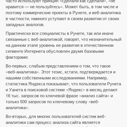
часто используют принцип «сделали как сделали», «не
нравится — не пользуйтесь». Может быть, в том числе и
поэтому коммерческие проекты в Рунете, и веб-аналитика
в частности, намного уступают в своем развитии от своих
западных аналогов.
Практически все специалисты в Рунете, так или иначе
связанные с веб-аналитикой, говорят, что незначительный
на данном этапе уровень ее развития в отечественном
сегменте Интернета обусловлен двумя базовыми
факторами:
Во-первых, слабым представлением о том, что такое
«веб-аналитика». Этот тезис, кстати, подтверждается и
нашими собственными исследованиями. Например,
статистика Яндекса показывает, что пользователи Рунета
и Уанета в поисковой системе «Яндекс» в месяц делают
16 тыс. запросов по ключевой фразе «анализ сайта» и
только 500 запросов по ключевому слову «веб-
аналитика».
Во-вторых, для многих пользователей систем веб-
аналитики сам процесс анализа сайта является